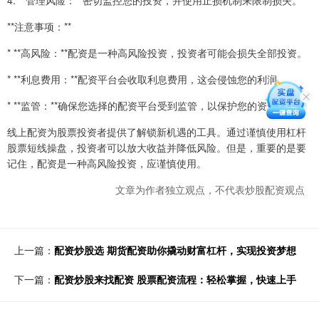
4. **管理风险：**密切监控您的投资，并使用止损机制来限制损失。
**注意事项：**
* **高风险：**配资是一种高风险投资，投资者可能会损失全部投资。
* **利息费用：**配资平台会收取利息费用，这会侵蚀您的利润。
* **监管：**确保您选择的配资平台受到监管，以保护您的资金。
线上配资为股票投资者提供了解锁新机遇的工具。通过谨慎使用杠杆
股票短线操盘，投资者可以放大收益并降低风险。但是，重要的是要
记住，配资是一种高风险投资，应谨慎使用。
文章为作者独立观点，不代表炒股配资观点
上一篇：
配资炒股选 期货配资助你撬动财富杠杆，实现投资梦想
下一篇：
配资炒股来找配资 股票配资流程：轻松掌握，快速上手