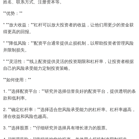
姓名、联系方式、注册资本等。
**优势：**
* **放大收益：**杠杆可以放大投资者的收益，让他们用更少的资金获
得更高的回报。
* **降低风险：**配资平台通常提供止损机制，以帮助投资者管理风险
并限制损失。
* **灵活性：**线上配资提供灵活的投资期限和杠杆率，让投资者根据
自己的风险承受能力定制投资策略。
**如何使用：**
1. **选择配资平台：**研究并选择信誉良好的配资平台，提供透明的条
款和低利率。
2. **确定杠杆率：**选择适合您风险承受能力的杠杆率。杠杆率越高，
潜在收益和风险也越高。
3. **选择股票：**仔细研究并选择具有增长潜力的股票。