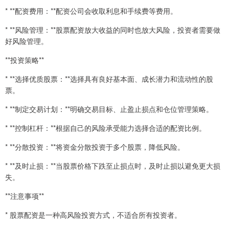
* **配资费用：**配资公司会收取利息和手续费等费用。
* **风险管理：**股票配资放大收益的同时也放大风险，投资者需要做
好风险管理。
**投资策略**
* **选择优质股票：**选择具有良好基本面、成长潜力和流动性的股
票。
* **制定交易计划：**明确交易目标、止盈止损点和仓位管理策略。
* **控制杠杆：**根据自己的风险承受能力选择合适的配资比例。
* **分散投资：**将资金分散投资于多个股票，降低风险。
* **及时止损：**当股票价格下跌至止损点时，及时止损以避免更大损
失。
**注意事项**
* 股票配资是一种高风险投资方式，不适合所有投资者。