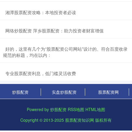
​湘潭股票配资攻略：本地投资者必读
​网络炒股配资 萍乡股票配资：助力投资者财富增值
​好的，这里有几个为“股票配资公司网站”设计的、符合百度收录
规范的标题，均在以内：
​专业股票配资利息，低门槛灵活收费
炒股配资
实盘炒股配资
股票配资网
Powered by
炒股配资
RSS地图
HTML地图
Copyright
© 2013-2025
股票配资知识网
版权所有