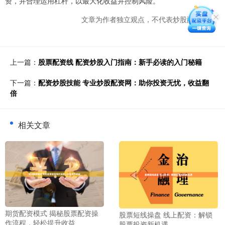
资，并合理运用杠杆，以最大化收益并控制风险。
文章为作者独立观点，不代表炒股配资观点
上一篇：
股票配资线 配资炒股入门指南：新手必读的入门秘籍
下一篇：
配资炒股技能 专业炒股配资网：助你投资无忧，收益翻
倍
相关文章
期货配资模式 揭秘股票配资操
股票短线操盘 线上配资：解锁
作流程，轻松提升收益
股票投资新机遇