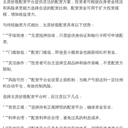
太原炒股配资平台提供灵活的配资方案，投资者可根据自身资金情况
和风险承受能力选择合适的配资比例。配资资金可用于扩大投资规
模，增加收益潜力。
与传统融资方式相比，太原炒股配资具有以下优势：
* **手续简便：**无需抵押担保，只需提供身份证和银行卡即可申请配
资。
* **门槛较低：**配资门槛低，即使是小额资金也能获得杠杆资金。
* **灵活操作：**投资者可自主选择交易品种和操作策略，不受配资方
限制。
* **风险可控：**配资平台会设置止损机制，当账户亏损达到一定比例
时自动平仓，有效控制风险。
选择太原炒股配资平台时，应注意以下几点：
* **资质正规：**选择持有正规牌照的配资平台，确保资金安全。
* **利率合理：**配资利率应合理，避免过高的利息成本。