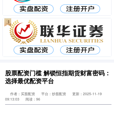
股票配资门槛 解锁恒指期货财富密码：
选择最优配资平台
作者：买股配资
平台：炒股配资
更新：2025-11-19
09:13:03
阅读：96