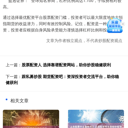
* **盈透证券：**全球知名券商，杠杆比例高达1:100，手续费相对较
高。
通过选择最优配资平台股票配资门槛，投资者可以最大限度地放大恒
指期货的收益潜力，同时有效控制风险。记住，配资是一种高风险投
资，投资者应根据自身风险承受能力谨慎选择杠杆比例和投资金额。
文章为作者独立观点，不代表炒股配资观点
上一篇：
股票配资人 选择靠谱配资网站，助你炒股稳健获利
下一篇：
跟私募炒股 期货配资吧：资深投资者交流平台，助你稳
健获利
相关文章