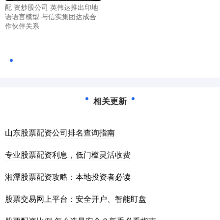
配 资炒股公司 英伟达推出印地
语语言模型 与信实集团达成合
作伙伴关系
相关更新
山东股票配资公司排名查询指南
专业股票配资利息，低门槛灵活收费
湘潭股票配资攻略：本地投资者必读
股票交易网上平台：安全开户、智能盯盘