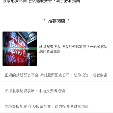
股票配资比例 怎么选最安全？新手必看指南
推荐阅读
啥是配资股票 股票配资哪家强？一站式解决
您的资金难题
​正规的炒股配资平台 深圳股票配资公司：助你投资，成就财富
​湘潭股票配资攻略：本地投资者必读
​网络炒股配资 萍乡股票配资：助力投资者财富增值