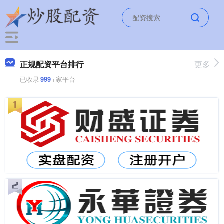
正规配资平台排行
更多
已收录
999
+家平台