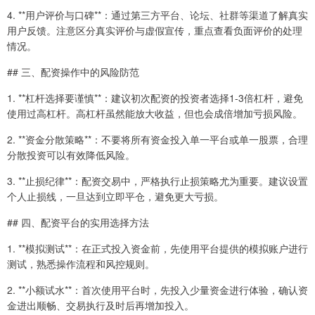
4. **用户评价与口碑**：通过第三方平台、论坛、社群等渠道了解真实
用户反馈。注意区分真实评价与虚假宣传，重点查看负面评价的处理
情况。
## 三、配资操作中的风险防范
1. **杠杆选择要谨慎**：建议初次配资的投资者选择1-3倍杠杆，避免
使用过高杠杆。高杠杆虽然能放大收益，但也会成倍增加亏损风险。
2. **资金分散策略**：不要将所有资金投入单一平台或单一股票，合理
分散投资可以有效降低风险。
3. **止损纪律**：配资交易中，严格执行止损策略尤为重要。建议设置
个人止损线，一旦达到立即平仓，避免更大亏损。
## 四、配资平台的实用选择方法
1. **模拟测试**：在正式投入资金前，先使用平台提供的模拟账户进行
测试，熟悉操作流程和风控规则。
2. **小额试水**：首次使用平台时，先投入少量资金进行体验，确认资
金进出顺畅、交易执行及时后再增加投入。