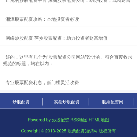
​湘潭股票配资攻略：本地投资者必读
​网络炒股配资 萍乡股票配资：助力投资者财富增值
​好的，这里有几个为“股票配资公司网站”设计的、符合百度收录
规范的标题，均在以内：
​专业股票配资利息，低门槛灵活收费
炒股配资
实盘炒股配资
股票配资网
Powered by
炒股配资
RSS地图
HTML地图
Copyright
© 2013-2025
股票配资知识网
版权所有