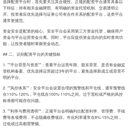
选择配资平台时，首先要关注其合规性。正规的配资平台通常具备以
下特征：持有相关金融牌照、有明确的资金托管机制、交易透明公
开。投资者应优先选择与证券公司有合作关系的配资平台，这类平台
通常更规范。
资金安全是配资的核心。安全平台会采用第三方资金托管，确保用户
资金与平台运营资金分离。同时，平台应提供资金流向的实时查询功
能，让投资者随时掌握资金动态。
## 二、识别配资平台的关键指标
1. **平台背景与资质**：查看平台运营年限、股东背景、是否有金融监
管机构备案。优先选择运营超过3年的平台，避免选择新成立或背景不
明的平台。
2. **风控体系**：安全平台会设置合理的预警线和平仓线，通常预警线
在110%-120%，平仓线在100%-110%之间。过于宽松或严格的风控
标准都可能存在问题。
3. **利率与费用透明**：正规平台会明确列出配资利率、管理费、手续
费等各项费用，不会隐藏收费项目。年化利率通常在8%-15%之间，
过低或过高都需警惕。