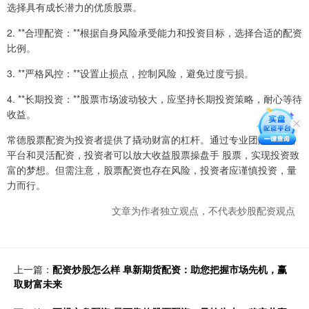
选择具有成长潜力的优质股票。
2. **合理配资：**根据自身风险承受能力和投资目标，选择合适的配资
比例。
3. **严格风控：**设置止损点，控制风险，避免过度亏损。
4. **长期投资：**股票市场波动较大，应坚持长期投资策略，耐心等待
收益。
常德股票配资为投资者提供了撬动财富的杠杆。通过专业团队、完善
平台和灵活配资，投资者可以放大收益股票操盘手 股票，实现投资致
富的梦想。但需注意，股票配资也存在风险，投资者应谨慎投资，量
力而行。
文章为作者独立观点，不代表炒股配资观点
上一篇：
配资炒股怎么样 阜新期货配资：助您把握市场先机，赢
取财富未来