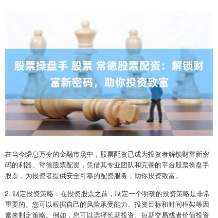
在当今瞬息万变的金融市场中，股票配资已成为投资者解锁财富新密
码的利器。常德股票配资，凭借其专业团队和完善的平台股票操盘手
股票，为投资者提供安全可靠的配资服务，助你投资致富。
2. 制定投资策略：在投资股票之前，制定一个明确的投资策略是非常
重要的。您可以根据自己的风险承受能力、投资目标和时间框架等因
素来制定策略。例如，您可以选择长期投资、短期交易或者价值投资