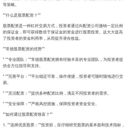
等策略。
**什么是股票配资？**
股票配资是一种杠杆交易方式，投资者通过向配资公司缴纳一定比例
的保证金，即可获得数倍于保证金的资金进行股票投资。这大大提高
了投资者的资金利用率，从而提升潜在收益。
**常德股票配资的优势**
* **专业团队：**常德股票配资拥有经验丰富的专业团队，为投资者提
供全方位指导和支持。
* **完善平台：**平台稳定可靠，操作便捷，投资者可随时随地进行交
易。
* **灵活配资：**提供多种配资比例，满足不同投资者的需求。
* **安全保障：**严格风控措施，保障投资者资金安全。
**如何通过股票配资致富？**
1. **选择优质股票：**投资前，应仔细研究股票的基本面和技术指标，