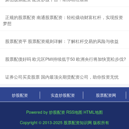
​正规的股票配资 南通股票配资：轻松撬动财富杠杆，实现投资
梦想
​股票配资平 股票配资规则详解：了解杠杆交易的风险与收益
​股票配债好吗 欧元区PMI持续低于50 欧洲央行将加快宽松步伐?
​证券公司买卖股票 国内最顶尖期货配资公司，助你投资无忧
炒股配资
实盘炒股配资
股票配资网
Powered by
炒股配资
RSS地图
HTML地图
Copyright
© 2013-2025
股票配资知识网
版权所有