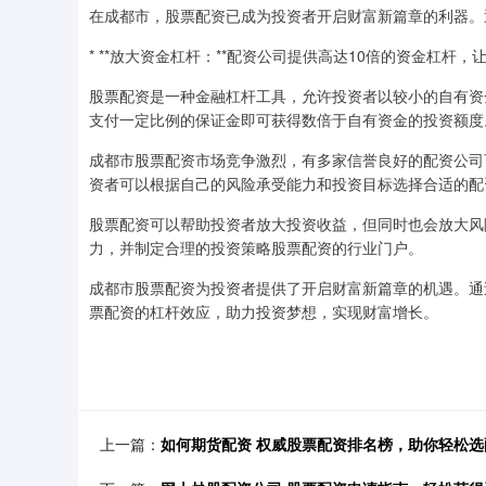
在成都市，股票配资已成为投资者开启财富新篇章的利器。
* **放大资金杠杆：**配资公司提供高达10倍的资金杠
股票配资是一种金融杠杆工具，允许投资者以较小的自有资
支付一定比例的保证金即可获得数倍于自有资金的投资额度
成都市股票配资市场竞争激烈，有多家信誉良好的配资公司
资者可以根据自己的风险承受能力和投资目标选择合适的配
股票配资可以帮助投资者放大投资收益，但同时也会放大风
力，并制定合理的投资策略股票配资的行业门户。
成都市股票配资为投资者提供了开启财富新篇章的机遇。通
票配资的杠杆效应，助力投资梦想，实现财富增长。
上一篇：
如何期货配资 权威股票配资排名榜，助你轻松选