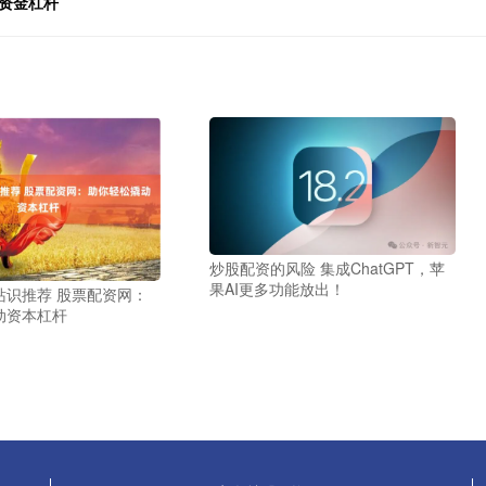
资金杠杆
炒股配资的风险 集成ChatGPT，苹
果AI更多功能放出！
站识推荐 股票配资网：
动资本杠杆