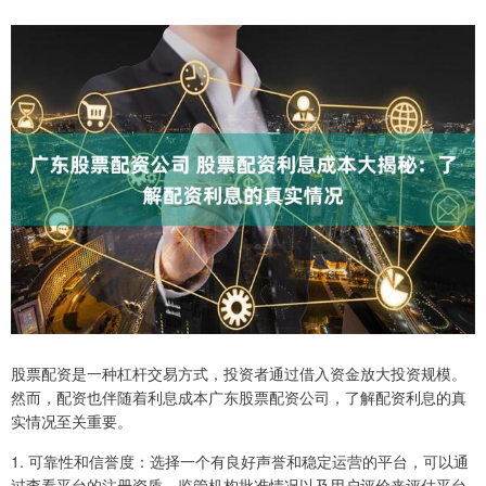
股票配资是一种杠杆交易方式，投资者通过借入资金放大投资规模。
然而，配资也伴随着利息成本广东股票配资公司，了解配资利息的真
实情况至关重要。
1. 可靠性和信誉度：选择一个有良好声誉和稳定运营的平台，可以通
过查看平台的注册资质、监管机构批准情况以及用户评价来评估平台