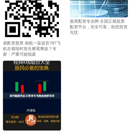
股票配资专业网 全国正规股票
配资平台，安全可靠，助您投资
无忧
易配资股票 南航一架波音787飞
机在着陆时发生擦尾事故？专
家：严重可能报废