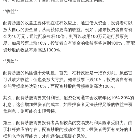
**收益**
配资炒股的收益主要体现在杠杆效应上。通过借入资金，投资者可以
放大自己的资金量，从而获得更高的收益。例如，如果投资者自有资
金为10万元，通过配资杠杆10倍，则可以动用100万元进行股票交
易。如果股票上涨10%，投资者自有资金的收益率将达到100%，而配
资炒股的收益率则高达1000%。
**风险**
配资炒股的风险也十分明显。首先，杠杆效应是一把双刃剑。虽然它
可以放大收益，但也会放大亏损。如果股票下跌10%，投资者自有资
金的亏损率将达到10%，而配资炒股的亏损率则高达100%。
其次，配资炒股需要支付利息。配资公司通常会收取年化10%-30%的
利息，这会增加投资者的成本。如果投资者无法获得足够的收益来覆
盖利息，则可能会出现亏损。
第三，配资炒股需要投资者具备较高的交易技巧和风险承受能力。由
于杠杆效应的存在，配资炒股的波动性更大，投资者需要有良好的止
损和仓位管理能力，才能避免出现爆仓风险。