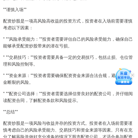
**谨慎入场**
配资炒股是一项高风险高收益的投资方式，投资者在入场前需要谨慎
考虑以下因素：
* **风险承受能力：**投资者需要评估自己的风险承受能力，确保自己
能够承受配资炒股带来的潜在亏损。
* **交易技巧：**投资者需要具备一定的交易技巧，包括止损、仓位管
理和风险控制等。
* **资金来源：**投资者需要确保配资资金来源合法合规，避免出现资
金断裂的风险。
* **配资公司选择：**投资者需要选择信誉良好的配资公司，并仔细阅
读配资合同，了解配资条款和风险提示。
**总结**
配资炒股是一项风险与收益并存的投资方式。投资者在入场前需要谨
慎考虑自己的风险承受能力、交易技巧和资金来源等因素。只有在充
分了解风险并做好充分准备的情况下股市配资公司，才适合参与配资