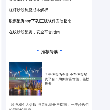
杠杆炒股利息成本解析
股票配资app下载|正版软件安装指南
在线炒股配资，安全平台指南
推荐阅读
关于股票的专业 免费股票配
资平台：助你财富增值，轻松
投资
​炒股和个人炒股 股票配资开户指南：一步步教你
如何轻松开户