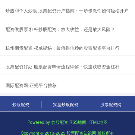
​炒股和个人炒股 股票配资开户指南：一步步教你如何轻松开户
​配资做股票 杠杆炒股配资：放大收益，还是放大风险？
​杭州期货配资 权威揭秘：最值得信赖的股票配资平台排行
​股票配资好处 股票配资申请流程详解：快速获取资金杠杆
​国际配资网-正规平台推荐
炒股配资
实盘炒股配资
股票配资网
Powered by
炒股配资
RSS地图
HTML地图
Copyright
© 2013-2025
股票配资知识网
版权所有