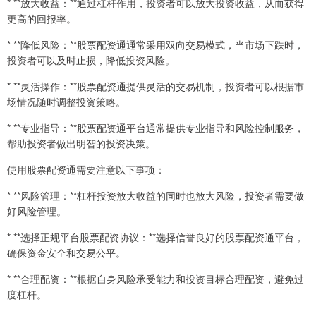
* **放大收益：**通过杠杆作用，投资者可以放大投资收益，从而获得
更高的回报率。
* **降低风险：**股票配资通通常采用双向交易模式，当市场下跌时，
投资者可以及时止损，降低投资风险。
* **灵活操作：**股票配资通提供灵活的交易机制，投资者可以根据市
场情况随时调整投资策略。
* **专业指导：**股票配资通平台通常提供专业指导和风险控制服务，
帮助投资者做出明智的投资决策。
使用股票配资通需要注意以下事项：
* **风险管理：**杠杆投资放大收益的同时也放大风险，投资者需要做
好风险管理。
* **选择正规平台股票配资协议：**选择信誉良好的股票配资通平台，
确保资金安全和交易公平。
* **合理配资：**根据自身风险承受能力和投资目标合理配资，避免过
度杠杆。