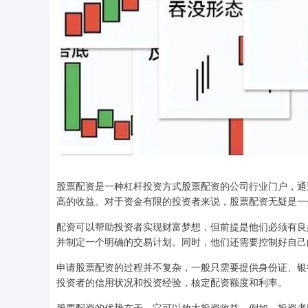
股票配资是一种杠杆投资方式股票配资的公司行业门户，通
高的收益。对于资金有限的投资者来说，股票配资无疑是一
配资可以帮助投资者实现财富梦想，但前提是他们必须有良
并制定一个明确的交易计划。同时，他们还需要控制好自己
申请股票配资的过程并不复杂，一般只需要提供身份证、银
投资者的信用状况和投资经验，核定配资额度和利率。
股票配资的优势在于，它可以放大投资收益。例如，投资者以