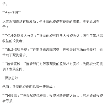
倍。
**火热依旧**
尽管近期市场有所波动，但股票配资仍有较高的需求。主要原因在
于：
* **杠杆效应放大收益：**股票配资可以放大投资收益，吸引了追求高
收益的投资者。
* **市场情绪乐观：**近期股市表现强劲，投资者对市场前景看好，也
带动了配资需求。
* **监管宽松：**监管部门对股票配资的监管相对宽松，为配资公司提
供了发展空间。
**偃旗息鼓**
然而，股票配资也面临着一些挑战：
* **风险高：**股票配资杠杆高，投资风险也随之放大，容易造成投资
者亏损。