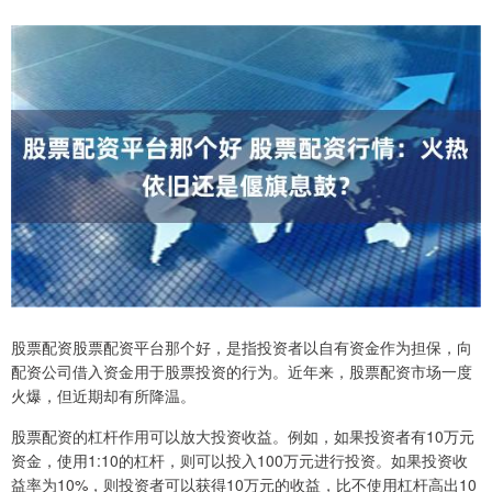
股票配资股票配资平台那个好，是指投资者以自有资金作为担保，向
配资公司借入资金用于股票投资的行为。近年来，股票配资市场一度
火爆，但近期却有所降温。
股票配资的杠杆作用可以放大投资收益。例如，如果投资者有10万元
资金，使用1:10的杠杆，则可以投入100万元进行投资。如果投资收
益率为10%，则投资者可以获得10万元的收益，比不使用杠杆高出10