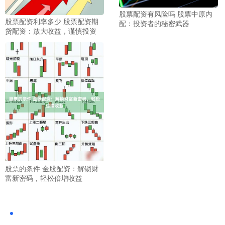
股票配资有风险吗 股票中原内
股票配资利率多少 股票配资期
配：投资者的秘密武器
货配资：放大收益，谨慎投资
股票的条件 金股配资：解锁财
富新密码，轻松倍增收益