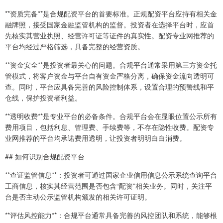
**资质完备**是合规配资平台的首要标准。正规配资平台应持有相关金
融牌照，接受国家金融监管机构的监督。投资者在选择平台时，应首
先核实其营业执照、经营许可证等证件的真实性。配资专业网推荐的
平台均经过严格筛选，具备完整的经营资质。
**资金安全**是投资者最关心的问题。合规平台通常采用第三方资金托
管模式，将客户资金与平台自有资金严格分离，确保资金流向透明可
查。同时，平台应具备完善的风险控制体系，设置合理的预警线和平
仓线，保护投资者利益。
**透明收费**是专业平台的必备条件。合规平台会在显眼位置公示所有
费用项目，包括利息、管理费、手续费等，不存在隐性收费。配资专
业网推荐的平台均承诺费用透明，让投资者明明白白消费。
## 如何识别合规配资平台
**查证监管信息**：投资者可通过国家企业信用信息公示系统查询平台
工商信息，核实其经营范围是否包含“配资”相关业务。同时，关注平
台是否主动公示监管机构颁发的相关许可证明。
**评估风控能力**：合规平台通常具备完善的风控团队和系统，能够根