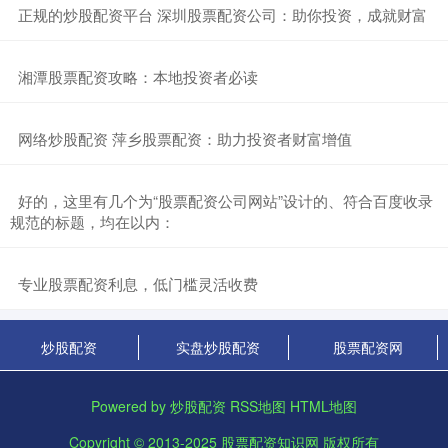
​正规的炒股配资平台 深圳股票配资公司：助你投资，成就财富
​湘潭股票配资攻略：本地投资者必读
​网络炒股配资 萍乡股票配资：助力投资者财富增值
​好的，这里有几个为“股票配资公司网站”设计的、符合百度收录
规范的标题，均在以内：
​专业股票配资利息，低门槛灵活收费
炒股配资
实盘炒股配资
股票配资网
Powered by
炒股配资
RSS地图
HTML地图
Copyright
© 2013-2025
股票配资知识网
版权所有