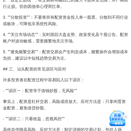
行止损。切勿因侥幸心理而扛单。
3. **分散投资**：不要将所有配资资金投入单一股票。分散到不同行业
或板块，可降低非系统性风险。
4. **关注市场动态**：实时跟踪大盘走势、政策变化及个股公告。配资
账户对波动敏感，需更频繁地关注市场。
5. **避免频繁交易**：配资交易会产生利息成本，频繁操作会增加成本
负担，建议以中短线趋势交易为主。
## 三、汕头配资的常见误区与应对
许多投资者在配资过程中容易陷入以下误区：
- **误区一：配资等于借钱炒股，无风险**
事实上，配资是杠杆交易，风险成倍放大。应对方法是：只拿闲置资
金配资，避免借贷炒股。
- **误区二：只看收益，忽视风控**
高收益伴随高风险。应对方法是：制定详细的交易计划，包括入场