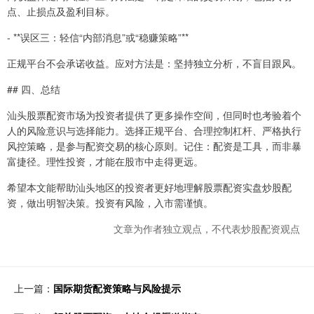
点、止损点及盈利目标。
- **误区三：轻信“内部消息”或“稳赚策略”**
正规平台不会承诺收益。应对方法是：坚持独立分析，不盲目跟风。
## 四、总结
汕头股票配资市场为投资者提供了更多操作空间，但同时也考验着个
人的风险意识与选择能力。选择正规平台、合理控制杠杆、严格执行
风控策略，是参与配资交易的核心原则。记住：配资是工具，而非暴
富捷径。理性投资，才能在股市中走得更远。
希望本文能帮助汕头地区的投资者更好地理解股票配资实盘炒股配
资，做出明智决策。投资有风险，入市需谨慎。
文章为作者独立观点，不代表炒股配资观点
上一篇：
国际期货配资策略与风险提示