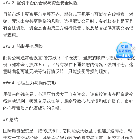
### 2. 配资平台的合规与资金安全风险
目前市场上配资平台良莠不齐。部分非正规平台可能存在虚拟盘、对
赌、无法出金甚至跑路的风险。选择配资公司时，务必核实其是否具
有合法资质，资金是否由第三方银行托管，以及是否提供真实交易记
录查询。
### 3. 强制平仓风险
配资公司通常会设置“警戒线”和“平仓线”。当您的账户亏损达到一定比
例（如本金亏损70%），平台有权在不通知您的情况下强制平仓。这
意味着您可能无法等待行情反转，只能接受亏损的现实。
### 4. 心理压力与操作变形
用借来的钱交易，心理压力远大于自有资金。许多投资者在配资后变
得急功近利，频繁交易或扛单，最终导致心态崩溃和账户爆仓。良好
的心理素质是配资成功的关键。
## 总结
国际期货配资是一把“双刃剑”，它既能放大收益，也能加速亏损。对
于有一定交易经验、风险承受能力较强的投资者而言，配资可以作为