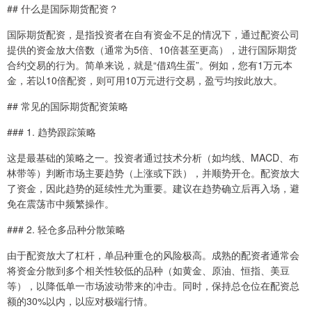
## 什么是国际期货配资？
国际期货配资，是指投资者在自有资金不足的情况下，通过配资公司
提供的资金放大倍数（通常为5倍、10倍甚至更高），进行国际期货
合约交易的行为。简单来说，就是“借鸡生蛋”。例如，您有1万元本
金，若以10倍配资，则可用10万元进行交易，盈亏均按此放大。
## 常见的国际期货配资策略
### 1. 趋势跟踪策略
这是最基础的策略之一。投资者通过技术分析（如均线、MACD、布
林带等）判断市场主要趋势（上涨或下跌），并顺势开仓。配资放大
了资金，因此趋势的延续性尤为重要。建议在趋势确立后再入场，避
免在震荡市中频繁操作。
### 2. 轻仓多品种分散策略
由于配资放大了杠杆，单品种重仓的风险极高。成熟的配资者通常会
将资金分散到多个相关性较低的品种（如黄金、原油、恒指、美豆
等），以降低单一市场波动带来的冲击。同时，保持总仓位在配资总
额的30%以内，以应对极端行情。