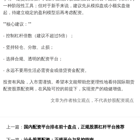
一种阶段性工具；但对于新手来说，建议先从模拟盘或小额实盘做
起，待建立稳定的盈利模型后再考虑配资。
**核心建议：**
- 控制杠杆倍数（建议不超过5倍）；
- 坚持轻仓、分散、止损；
- 选择合规、透明的配资平台；
- 永远不要用生活必需资金或借贷资金配资。
投资有风险，入市需谨慎。希望本文能帮助您更理性地看待国际期货
配资股票配资网，在风险可控的前提下，实现资产的稳健增值。
文章为作者独立观点，不代表炒股配资观点
上一篇：
国内配资平台排名前十盘点，正规股票杠杆平台推荐
下一篇：
汕头股票配资：正规平台与风控指南