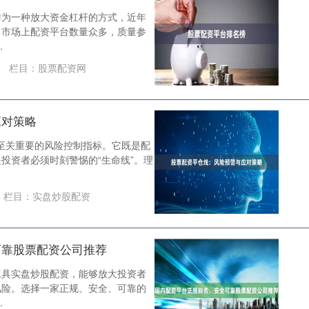
作为一种放大资金杠杆的方式，近年
，市场上配资平台数量众多，质量参
.
栏目：
股票配资网
应对策略
个至关重要的风险控制指标。它既是配
投资者必须时刻警惕的“生命线”。理
栏目：
实盘炒股配资
可靠股票配资公司推荐
工具实盘炒股配资，能够放大投资者
风险。选择一家正规、安全、可靠的
.