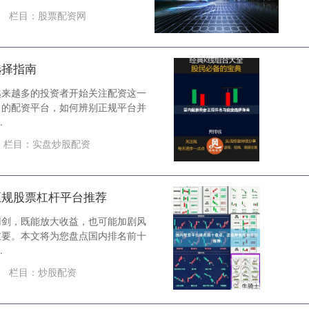
栏目：
股票配资网
选择指南
越来越多的投资者开始关注配资这一
目的配资平台，如何辨别正规平台并
.
栏目：
实盘炒股配资
正规股票杠杆平台推荐
刃剑，既能放大收益，也可能加剧风
重要。本文将为您盘点国内排名前十
.
栏目：
炒股配资