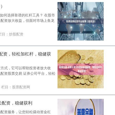
全）
：如何选择靠谱的杠杆工具？ 在股市
过配资放大收益，但面对市场上鱼龙
栏目：
炒股配资
找配资，轻松加杠杆，稳健获
资方式，它可以帮助投资者放大收
配资股票交易 证券公司平台，轻松
栏目：
股票配资网
松配资，稳健获利
的配资服务，让您轻松撬动资金杠