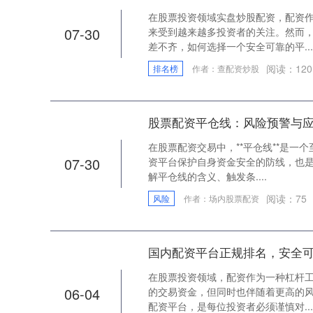
在股票投资领域实盘炒股配资，配资
07-30
来受到越来越多投资者的关注。然而
差不齐，如何选择一个安全可靠的平...
阅读：
120
排名榜
作者：查配资炒股
股票配资平仓线：风险预警与
在股票配资交易中，**平仓线**是一
07-30
资平台保护自身资金安全的防线，也是
解平仓线的含义、触发条....
阅读：
75
风险
作者：场内股票配资
国内配资平台正规排名，安全
在股票投资领域，配资作为一种杠杆
06-04
的交易资金，但同时也伴随着更高的
配资平台，是每位投资者必须谨慎对...