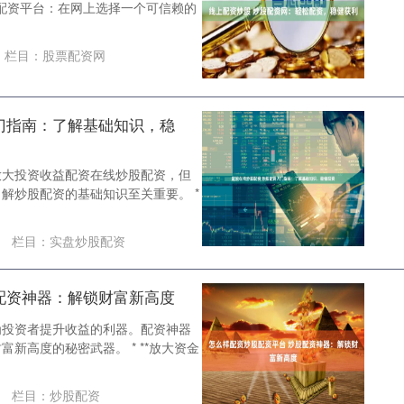
的配资平台：在网上选择一个可信赖的
栏目：
股票配资网
门指南：了解基础知识，稳
放大投资收益配资在线炒股配资，但
解炒股配资的基础知识至关重要。 *
栏目：
实盘炒股配资
配资神器：解锁财富新高度
为投资者提升收益的利器。配资神器
新高度的秘密武器。 * **放大资金
栏目：
炒股配资