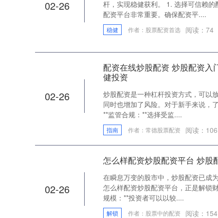
02-26
杆，实现稳健获利。 1. 选择可信赖
配资平台非常重要。确保配资平....
阅读：
74
稳健
作者：股票配资首选
配资在线炒股配资 炒股配资入
健投资
02-26
炒股配资是一种杠杆投资方式，可以
同时也增加了风险。对于新手来说，了
**监管合规：**选择受监....
阅读：
106
指南
作者：常德股票配资
怎么样配资炒股配资平台 炒股
在瞬息万变的股市中，炒股配资已成
02-26
怎么样配资炒股配资平台，正是解锁财富
规模：**投资者可以以较....
阅读：
154
解锁
作者：股票中的配资