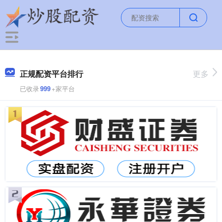
正规配资平台排行
更多
已收录
999
+家平台