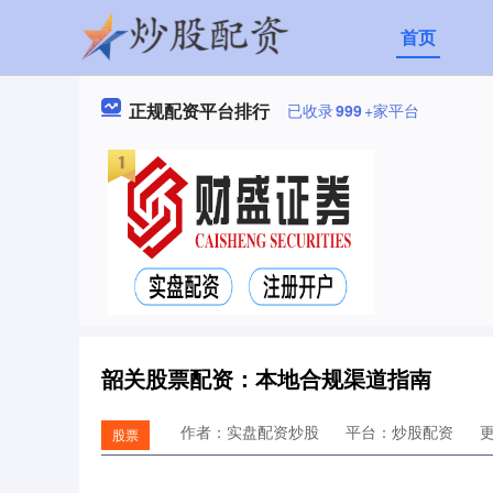
首页
正规配资平台排行
已收录
999
+家平台
韶关股票配资：本地合规渠道指南
作者：实盘配资炒股
平台：炒股配资
更
股票