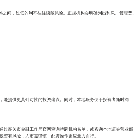
1%-2%之间，过低的利率往往隐藏风险。正规机构会明确列出利息、管理费、
，能提供更具针对性的投资建议。同时，本地服务便于投资者随时沟
通过韶关市金融工作局官网查询持牌机构名单，或咨询本地证券营业部
投资有风险，入市需谨慎，配资操作更应量力而行。