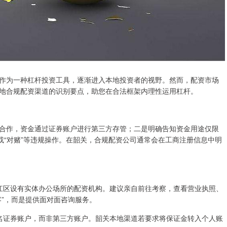
作为一种杠杆投资工具，逐渐进入本地投资者的视野。然而，配资市场
地合规配资渠道的识别要点，助您在合法框架内理性运用杠杆。
合作，资金通过证券账户进行第三方存管；二是明确告知资金用途仅限
或“对赌”等违规操作。在韶关，合规配资公司通常会在工商注册信息中明
、武江区设有实体办公场所的配资机构。建议亲自前往考察，查看营业执照、
客”，而是提供面对面咨询服务。
人实名证券账户，而非第三方账户。韶关本地渠道若要求将保证金转入个人账