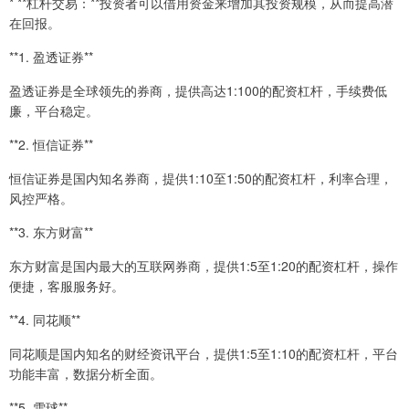
* **杠杆交易：**投资者可以借用资金来增加其投资规模，从而提高潜
在回报。
**1. 盈透证券**
盈透证券是全球领先的券商，提供高达1:100的配资杠杆，手续费低
廉，平台稳定。
**2. 恒信证券**
恒信证券是国内知名券商，提供1:10至1:50的配资杠杆，利率合理，
风控严格。
**3. 东方财富**
东方财富是国内最大的互联网券商，提供1:5至1:20的配资杠杆，操作
便捷，客服服务好。
**4. 同花顺**
同花顺是国内知名的财经资讯平台，提供1:5至1:10的配资杠杆，平台
功能丰富，数据分析全面。
**5. 雪球**