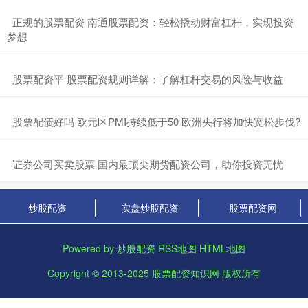
​正规的股票配资 南通股票配资：轻松撬动财富杠杆，实现投资
梦想
​股票配资平 股票配资规则详解：了解杠杆交易的风险与收益
​股票配债好吗 欧元区PMI持续低于50 欧洲央行将加快宽松步伐?
​证券公司买卖股票 国内最顶尖期货配资公司，助你投资无忧
炒股配资
实盘炒股配资
股票配资网
Powered by
炒股配资
RSS地图
HTML地图
Copyright
© 2013-2025
股票配资知识网
版权所有