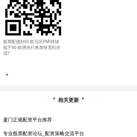
股票配债好吗 欧元区PMI持续
低于50 欧洲央行将加快宽松步
伐?
相关更新
厦门正规配资平台推荐
专业股票配资论坛_配资策略交流平台