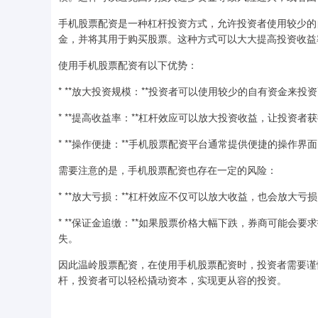
手机股票配资是一种杠杆投资方式，允许投资者使用较少的
金，并将其用于购买股票。这种方式可以大大提高投资收益
使用手机股票配资有以下优势：
* **放大投资规模：**投资者可以使用较少的自有资金来
* **提高收益率：**杠杆效应可以放大投资收益，让投资者
* **操作便捷：**手机股票配资平台通常提供便捷的操作
需要注意的是，手机股票配资也存在一定的风险：
* **放大亏损：**杠杆效应不仅可以放大收益，也会放大
* **保证金追缴：**如果股票价格大幅下跌，券商可能
失。
因此温岭股票配资，在使用手机股票配资时，投资者需要谨
杆，投资者可以轻松撬动资本，实现更从容的投资。