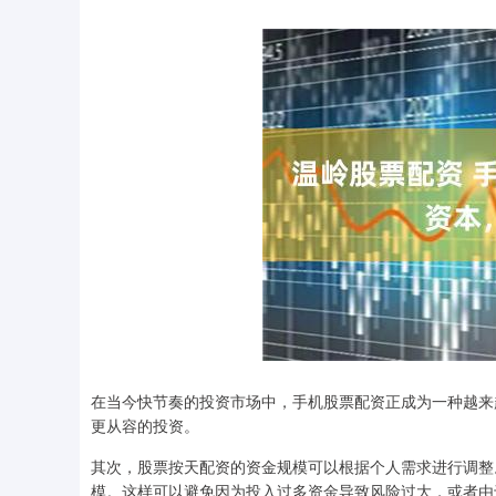
在当今快节奏的投资市场中，手机股票配资正成为一种越来
更从容的投资。
其次，股票按天配资的资金规模可以根据个人需求进行调整
模。这样可以避免因为投入过多资金导致风险过大，或者由