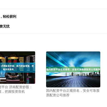
，轻松获利
资无忧
资平台 济南配资炒股：
国内配资平台正规排名，安全可靠股
值，把握投资良机
票配资公司推荐