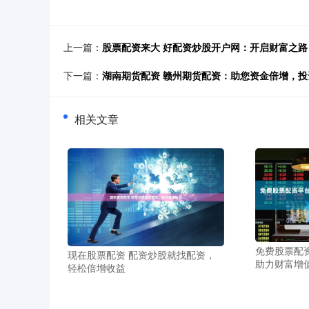
上一篇：
股票配资来大 好配资炒股开户网：开启财富之路
下一篇：
湖南期货配资 赣州期货配资：助您资金倍增，投
相关文章
免费股票配
现在股票配资 配资炒股就找配资，
助力财富增
轻松倍增收益