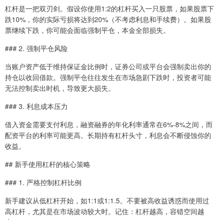
杠杆是一把双刃剑。假设你使用1:2的杠杆买入一只股票，如果股票下
跌10%，你的实际亏损将达到20%（不考虑利息和手续费）。如果股
票继续下跌，你可能会面临强制平仓，本金全部损失。
### 2. 强制平仓风险
当账户资产低于维持保证金比例时，证券公司或平台会强制卖出你的
持仓以收回借款。强制平仓往往发生在市场急剧下跌时，投资者可能
无法控制卖出时机，导致更大损失。
### 3. 利息成本压力
借入资金需要支付利息，融资融券的年化利率通常在6%-8%之间，而
配资平台的利率可能更高。长期持有杠杆头寸，利息会不断侵蚀你的
收益。
## 新手使用杠杆的核心策略
### 1. 严格控制杠杆比例
新手建议从低杠杆开始，如1:1或1:1.5。不要被高收益诱惑而使用过
高杠杆，尤其是在市场波动较大时。记住：杠杆越高，容错空间越