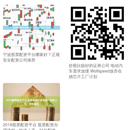
宁波股票配资平台哪家好？正规
安全配资公司推荐
炒股比较好的证券公司 电动汽
车需求放缓 Wolfspeed放弃在
德芯片工厂计划
2018股票配资平台 股票配资办
理流程：快速上手，轻松配资