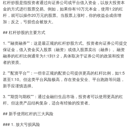
杠杆炒股是指投资者通过向证券公司或平台借入资金，以放大投资本
金的方式进行股票交易。例如，如果你有10万元本金，使用1:2的杠
杆，就可以操作20万元的股票。当股票上涨时，你的收益会成倍增
加；反之，亏损也会被放大。
## 杠杆炒股的主要方式
1. **融资融券**：这是最正规的杠杆炒股方式。投资者向证券公司提交
保证金，借入资金买入股票（融资）或借入股票卖出（融券）。融资
融券的杠杆比例通常为1:1到1:2，具体取决于证券公司的政策和投资
者的资质。
2. **配资平台**：一些非正规的配资公司提供更高的杠杆比例，如1:5
甚至1:10。但这类平台风险极高，存在资金安全、平台跑路等问题，
新手应谨慎选择。
3. **期货与期权**：通过金融衍生品市场，投资者可以使用更高的杠
杆。但这类产品结构复杂，适合有经验的投资者。
## 新手使用杠杆的三大风险
### 1. 放大亏损风险