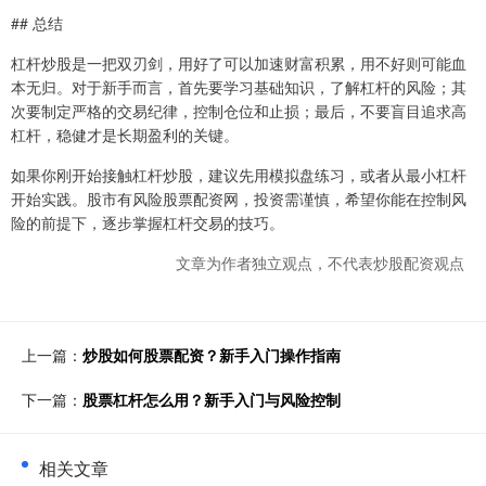
## 总结
杠杆炒股是一把双刃剑，用好了可以加速财富积累，用不好则可能血
本无归。对于新手而言，首先要学习基础知识，了解杠杆的风险；其
次要制定严格的交易纪律，控制仓位和止损；最后，不要盲目追求高
杠杆，稳健才是长期盈利的关键。
如果你刚开始接触杠杆炒股，建议先用模拟盘练习，或者从最小杠杆
开始实践。股市有风险股票配资网，投资需谨慎，希望你能在控制风
险的前提下，逐步掌握杠杆交易的技巧。
文章为作者独立观点，不代表炒股配资观点
上一篇：
炒股如何股票配资？新手入门操作指南
下一篇：
股票杠杆怎么用？新手入门与风险控制
相关文章