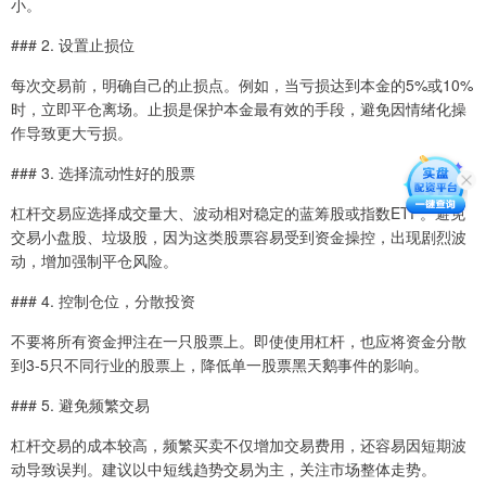
小。
### 2. 设置止损位
每次交易前，明确自己的止损点。例如，当亏损达到本金的5%或10%
时，立即平仓离场。止损是保护本金最有效的手段，避免因情绪化操
作导致更大亏损。
### 3. 选择流动性好的股票
杠杆交易应选择成交量大、波动相对稳定的蓝筹股或指数ETF。避免
交易小盘股、垃圾股，因为这类股票容易受到资金操控，出现剧烈波
动，增加强制平仓风险。
### 4. 控制仓位，分散投资
不要将所有资金押注在一只股票上。即使使用杠杆，也应将资金分散
到3-5只不同行业的股票上，降低单一股票黑天鹅事件的影响。
### 5. 避免频繁交易
杠杆交易的成本较高，频繁买卖不仅增加交易费用，还容易因短期波
动导致误判。建议以中短线趋势交易为主，关注市场整体走势。