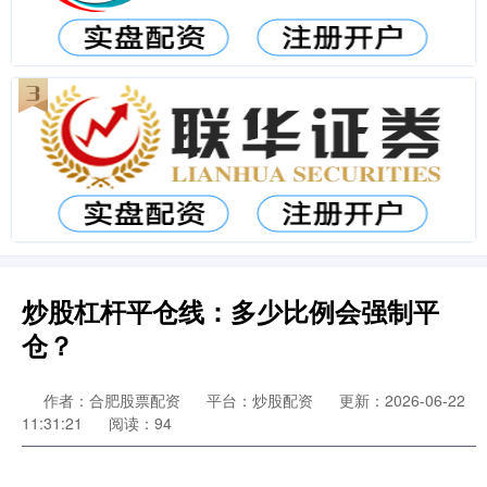
炒股杠杆平仓线：多少比例会强制平
仓？
作者：合肥股票配资
平台：炒股配资
更新：2026-06-22
11:31:21
阅读：94