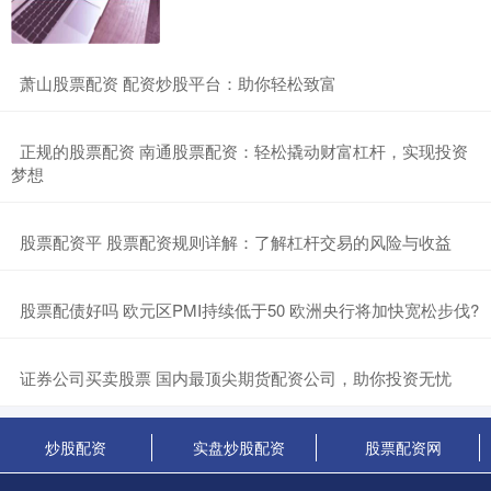
​萧山股票配资 配资炒股平台：助你轻松致富
​正规的股票配资 南通股票配资：轻松撬动财富杠杆，实现投资
梦想
​股票配资平 股票配资规则详解：了解杠杆交易的风险与收益
​股票配债好吗 欧元区PMI持续低于50 欧洲央行将加快宽松步伐?
​证券公司买卖股票 国内最顶尖期货配资公司，助你投资无忧
炒股配资
实盘炒股配资
股票配资网