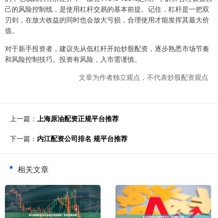
己的风险控制线，是使用杠杆交易的基本前提。记住，杠杆是一把双
刃剑，在放大收益的同时也会放大亏损，合理使用才能发挥其最大价
值。
对于新手投资者，建议先从低杠杆开始炒股配资，逐步熟悉市场节奏
和风险控制技巧。投资有风险，入市需谨慎。
文章为作者独立观点，不代表炒股配资观点
上一篇：
上海原油配资正规平台推荐
下一篇：
内江配资公司排名 规平台推荐
相关文章