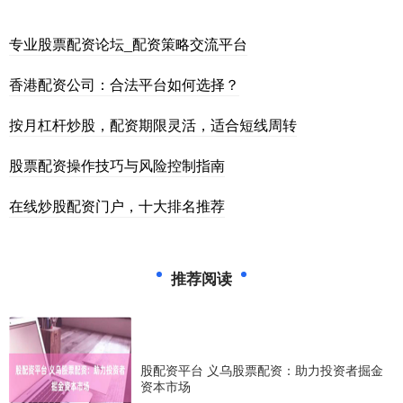
专业股票配资论坛_配资策略交流平台
香港配资公司：合法平台如何选择？
按月杠杆炒股，配资期限灵活，适合短线周转
股票配资操作技巧与风险控制指南
在线炒股配资门户，十大排名推荐
推荐阅读
股配资平台 义乌股票配资：助力投资者掘金
资本市场