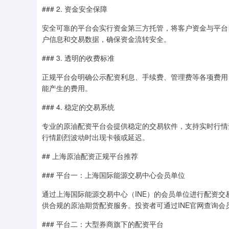
### 2. 资金安全保障
安全可靠的平台会实行资金第三方托管，将客户资金与平台
户信息和交易数据，确保资金流转安全。
### 3. 透明的收费标准
正规平台会明确公示配资利息、手续费、管理费等各项费用
能产生的费用。
### 4. 稳定的交易系统
专业的原油配资平台会提供稳定的交易软件，支持实时行情
行情剧烈波动时出现卡顿或延迟。
## 上海原油配资正规平台推荐
### 平台一：上海国际能源交易中心会员单位
通过上海国际能源交易中心（INE）的会员单位进行配资
供合规的原油期货配资服务。投资者可通过INE官网查询会
### 平台二：大型券商旗下的配资平台