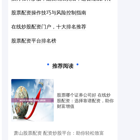
股票配资操作技巧与风险控制指南
在线炒股配资门户，十大排名推荐
股票配资平台排名榜
推荐阅读
股票哪个证券公司好 在线炒
股配资：选择靠谱配资，助你
财富增值
​萧山股票配资 配资炒股平台：助你轻松致富