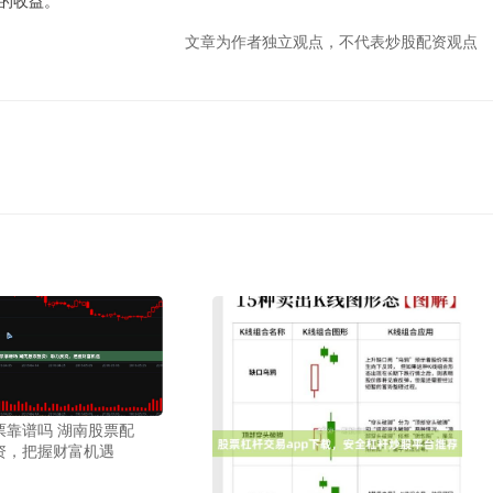
的收益。
文章为作者独立观点，不代表炒股配资观点
票靠谱吗 湖南股票配
资，把握财富机遇