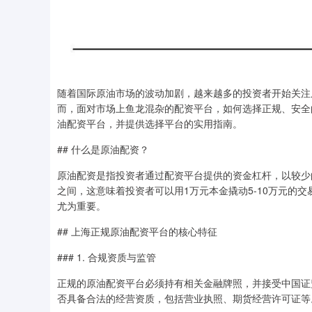
随着国际原油市场的波动加剧，越来越多的投资者开始关注
而，面对市场上鱼龙混杂的配资平台，如何选择正规、安全
油配资平台，并提供选择平台的实用指南。
## 什么是原油配资？
原油配资是指投资者通过配资平台提供的资金杠杆，以较少的
之间，这意味着投资者可以用1万元本金撬动5-10万元的
尤为重要。
## 上海正规原油配资平台的核心特征
### 1. 合规资质与监管
正规的原油配资平台必须持有相关金融牌照，并接受中国证
否具备合法的经营资质，包括营业执照、期货经营许可证等