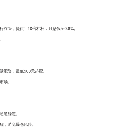
行存管，提供1-10倍杠杆，月息低至0.8%。
费。
灵活配资，最低500元起配。
入市场。
易通道稳定。
动提醒，避免爆仓风险。