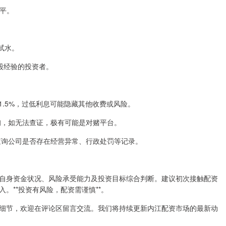
水平。
手试水。
选股经验的投资者。
6%-1.5%，过低利息可能隐藏其他收费或风险。
录查询，如无法查证，极有可能是对赌平台。
统”查询公司是否存在经营异常、行政处罚等记录。
自身资金状况、风险承受能力及投资目标综合判断。建议初次接触配资
。**投资有风险，配资需谨慎**。
细节，欢迎在评论区留言交流。我们将持续更新内江配资市场的最新动