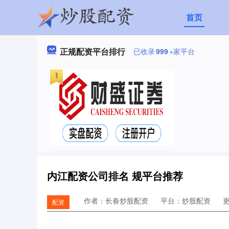
首页
正规配资平台排行
已收录
999
+家平台
内江配资公司排名 规平台推荐
作者：长春炒股配资
平台：炒股配资
更
配资