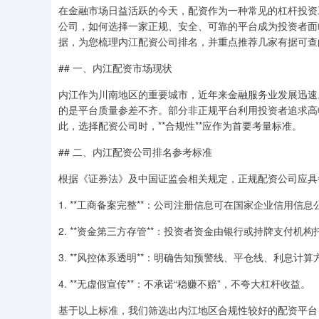
在金融市场日益活跃的今天，配资作为一种常见的杠杆投资
公司，如何选择一家正规、安全、可靠的平台成为投资者面
据，为您梳理内江配资公司排名，并重点推荐几家有据可查
## 一、内江配资市场现状
内江作为川南地区的重要城市，近年来金融服务业发展迅速。
的是平台质量参差不齐。部分非正规平台利用投资者追求高
此，选择配资公司时，**合规性**应作为首要考量标准。
## 二、内江配资公司排名参考标准
根据《证券法》及中国证监会相关规定，正规配资公司应具
1. **工商备案完整**：公司注册信息可在国家企业信用信
2. **资金第三方存管**：投资者资金由银行或持牌支付机
3. **风控体系透明**：明确告知预警线、平仓线、利息计
4. **无虚假宣传**：不承诺“稳赚不赔”，不夸大杠杆收益。
基于以上标准，我们筛选出内江地区合规性较好的配资平台