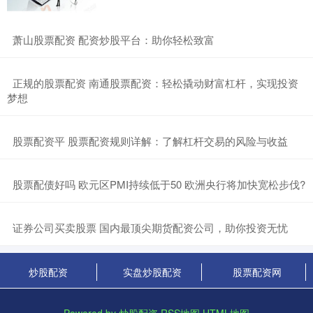
​萧山股票配资 配资炒股平台：助你轻松致富
​正规的股票配资 南通股票配资：轻松撬动财富杠杆，实现投资
梦想
​股票配资平 股票配资规则详解：了解杠杆交易的风险与收益
​股票配债好吗 欧元区PMI持续低于50 欧洲央行将加快宽松步伐?
​证券公司买卖股票 国内最顶尖期货配资公司，助你投资无忧
炒股配资
实盘炒股配资
股票配资网