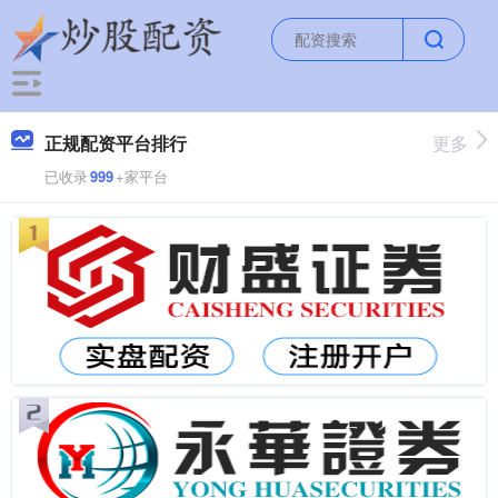
正规配资平台排行
更多
已收录
999
+家平台