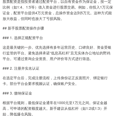
股票配资是指投资者通过配资平台，以自有资金作为保证金，按一定
比例（如1:4、1:5等）借入资金进行股票交易。例如，你投入1万元保
证金，配资平台提供4万元资金，总操作资金达到5万元。这种方式能
放大收益，但同时也放大了亏损风险。
## 新手股票配资操作步骤
### 1. 选择正规配资平台
这是最关键的一步。优先选择有多年运营历史、口碑良好、资金受银
行监管的平台。避免选择承诺“低息高杠杆”且无实体办公地址的野鸡
平台。可通过查询企业资质、用户评价等方式进行筛选。
### 2. 注册并实名认证
在选定平台后，完成注册流程，上传身份证正反面照片、绑定银行
卡。部分平台会要求视频认证，确保账户安全。
### 3. 缴纳保证金
根据平台规则，最低保证金通常在1000元至1万元之间。保证金越
高，可申请的配资额度越大。新手建议从低杠杆（如1:2或1:3）开
始，降低爆仓风险。