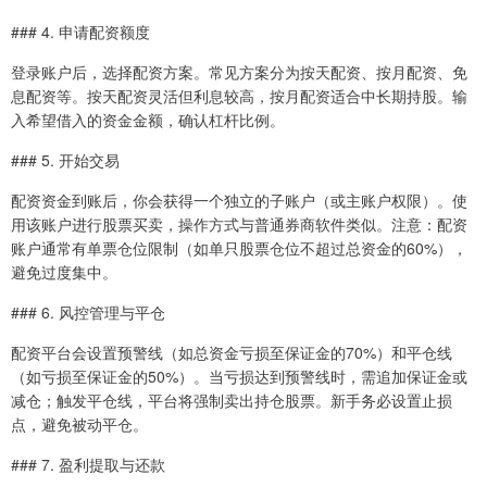
### 4. 申请配资额度
登录账户后，选择配资方案。常见方案分为按天配资、按月配资、免
息配资等。按天配资灵活但利息较高，按月配资适合中长期持股。输
入希望借入的资金金额，确认杠杆比例。
### 5. 开始交易
配资资金到账后，你会获得一个独立的子账户（或主账户权限）。使
用该账户进行股票买卖，操作方式与普通券商软件类似。注意：配资
账户通常有单票仓位限制（如单只股票仓位不超过总资金的60%），
避免过度集中。
### 6. 风控管理与平仓
配资平台会设置预警线（如总资金亏损至保证金的70%）和平仓线
（如亏损至保证金的50%）。当亏损达到预警线时，需追加保证金或
减仓；触发平仓线，平台将强制卖出持仓股票。新手务必设置止损
点，避免被动平仓。
### 7. 盈利提取与还款