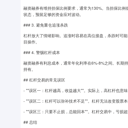
融资融券有维持担保比例要求，通常为130%。当担保比
状态，预留足够的资金应对波动。
### 3. 避免重仓追涨杀跌
杠杆放大了情绪影响。追涨时容易在高位接盘，杀跌时可能
目操作。
### 4. 警惕杠杆成本
融资融券有利息成本，通常年化利率在6%-8%之间。长
持有。
## 杠杆交易的常见误区
- **误区一：杠杆越高，收益越大**。实际上，高杠杆也
- **误区二：杠杆可以弥补技术不足**。杠杆无法改变股
- **误区三：只要不止损，总能回本**。杠杆交易中，亏
## 总结