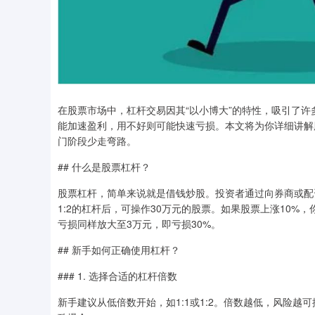
在股票市场中，杠杆交易因其“以小博大”的特性，吸引了
能加速盈利，用不好则可能快速亏损。本文将为你详细讲解
门阶段少走弯路。
## 什么是股票杠杆？
股票杠杆，简单来说就是借钱炒股。投资者通过向券商或配
1:2的杠杆后，可操作30万元的股票。如果股票上涨10%
亏损同样放大至3万元，即亏损30%。
## 新手如何正确使用杠杆？
### 1. 选择合适的杠杆倍数
新手建议从低倍数开始，如1:1或1:2。倍数越低，风险越