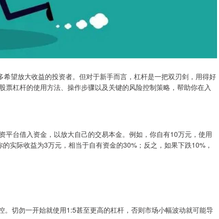
许多希望放大收益的投资者。但对于新手而言，杠杆是一把双刃剑，用得好
股票杠杆的使用方法、操作步骤以及关键的风险控制策略，帮助你在入
资平台借入资金，以放大自己的交易本金。例如，你自有10万元，使用
，你的实际收益为3万元，相当于自有资金的30%；反之，如果下跌10%，
可控。切勿一开始就使用1:5甚至更高的杠杆，否则市场小幅波动就可能导