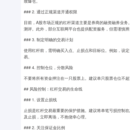
致爆仓。
### 2. 通过正规渠道开通权限
目前，A股市场正规的杠杆渠道主要是券商的融资融券业务
测评。此外，部分互联网平台也提供配资服务，但需谨慎辨
### 3. 制定明确的交易计划
使用杠杆前，需明确买入点、止损点和目标位。例如，设定
易。
### 4. 控制仓位，分散风险
不要将所有资金押注在一只股票上。建议单只股票仓位不超
## 风险控制：杠杆交易的生命线
### 1. 设置止损线
止损是杠杆交易最重要的保护措施。建议将单笔亏损控制在总
及止损，立即离场，不抱侥幸心理。
### 2. 关注保证金比例