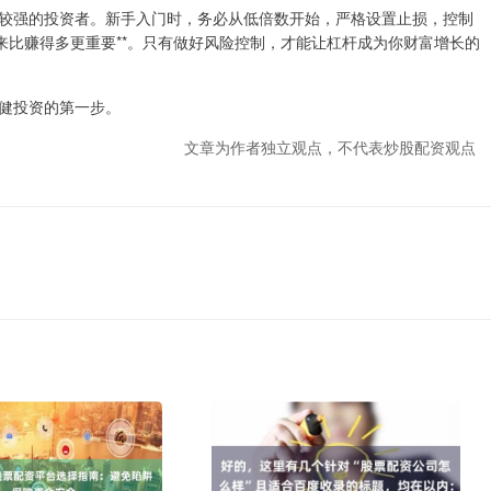
较强的投资者。新手入门时，务必从低倍数开始，严格设置止损，控制
来比赚得多更重要**。只有做好风险控制，才能让杠杆成为你财富增长的
健投资的第一步。
文章为作者独立观点，不代表炒股配资观点