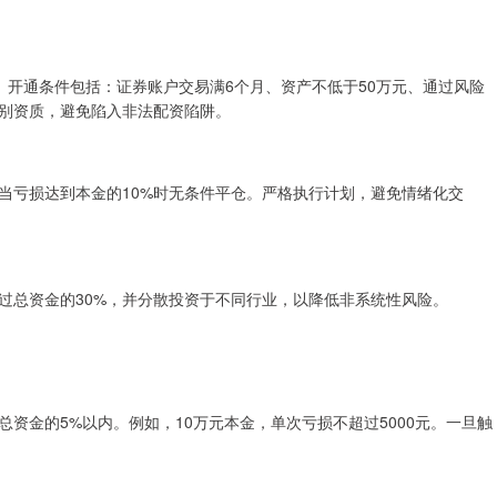
。开通条件包括：证券账户交易满6个月、资产不低于50万元、通过风险
别资质，避免陷入非法配资陷阱。
当亏损达到本金的10%时无条件平仓。严格执行计划，避免情绪化交
过总资金的30%，并分散投资于不同行业，以降低非系统性风险。
资金的5%以内。例如，10万元本金，单次亏损不超过5000元。一旦触