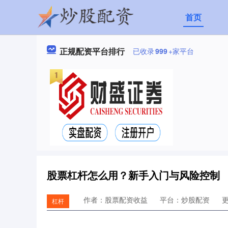
首页
正规配资平台排行
已收录
999
+家平台
股票杠杆怎么用？新手入门与风险控制
作者：股票配资收益
平台：炒股配资
更
杠杆