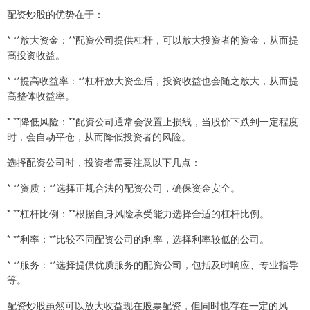
配资炒股的优势在于：
* **放大资金：**配资公司提供杠杆，可以放大投资者的资金，从而提
高投资收益。
* **提高收益率：**杠杆放大资金后，投资收益也会随之放大，从而提
高整体收益率。
* **降低风险：**配资公司通常会设置止损线，当股价下跌到一定程度
时，会自动平仓，从而降低投资者的风险。
选择配资公司时，投资者需要注意以下几点：
* **资质：**选择正规合法的配资公司，确保资金安全。
* **杠杆比例：**根据自身风险承受能力选择合适的杠杆比例。
* **利率：**比较不同配资公司的利率，选择利率较低的公司。
* **服务：**选择提供优质服务的配资公司，包括及时响应、专业指导
等。
配资炒股虽然可以放大收益现在股票配资，但同时也存在一定的风