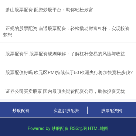
​萧山股票配资 配资炒股平台：助你轻松致富
​正规的股票配资 南通股票配资：轻松撬动财富杠杆，实现投资
梦想
​股票配资平 股票配资规则详解：了解杠杆交易的风险与收益
​股票配债好吗 欧元区PMI持续低于50 欧洲央行将加快宽松步伐?
​证券公司买卖股票 国内最顶尖期货配资公司，助你投资无忧
炒股配资
实盘炒股配资
股票配资网
Powered by
炒股配资
RSS地图
HTML地图