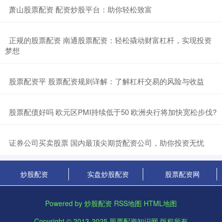
​萧山股票配资 配资炒股平台：助你轻松致富
​正规的股票配资 南通股票配资：轻松撬动财富杠杆，实现投资
梦想
​股票配资平 股票配资规则详解：了解杠杆交易的风险与收益
​股票配债好吗 欧元区PMI持续低于50 欧洲央行将加快宽松步伐?
​证券公司买卖股票 国内最顶尖期货配资公司，助你投资无忧
炒股配资
实盘炒股配资
股票配资网
Powered by
炒股配资
RSS地图
HTML地图
Copyright
© 2013-2025
股票配资知识网
版权所有