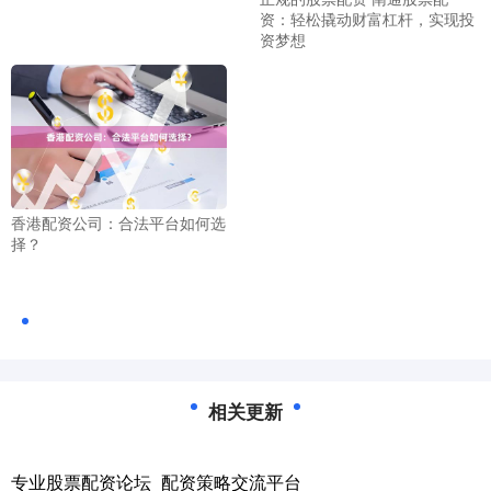
资：轻松撬动财富杠杆，实现投
资梦想
香港配资公司：合法平台如何选
择？
相关更新
专业股票配资论坛_配资策略交流平台