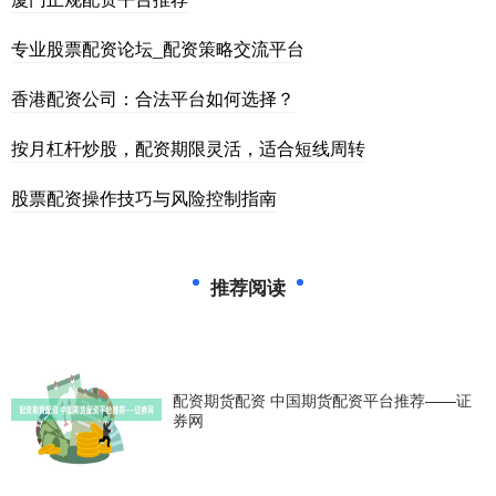
专业股票配资论坛_配资策略交流平台
香港配资公司：合法平台如何选择？
按月杠杆炒股，配资期限灵活，适合短线周转
股票配资操作技巧与风险控制指南
推荐阅读
配资期货配资 中国期货配资平台推荐——证
券网