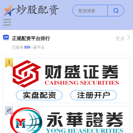
正规配资平台排行
更多
已收录
999
+家平台