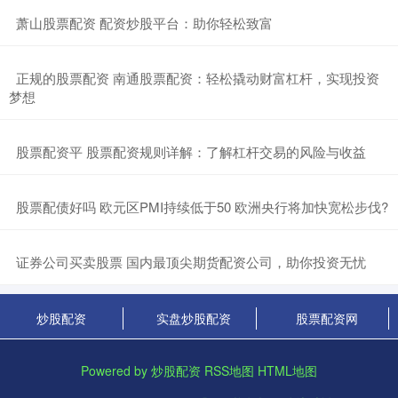
​萧山股票配资 配资炒股平台：助你轻松致富
​正规的股票配资 南通股票配资：轻松撬动财富杠杆，实现投资
梦想
​股票配资平 股票配资规则详解：了解杠杆交易的风险与收益
​股票配债好吗 欧元区PMI持续低于50 欧洲央行将加快宽松步伐?
​证券公司买卖股票 国内最顶尖期货配资公司，助你投资无忧
炒股配资
实盘炒股配资
股票配资网
Powered by
炒股配资
RSS地图
HTML地图