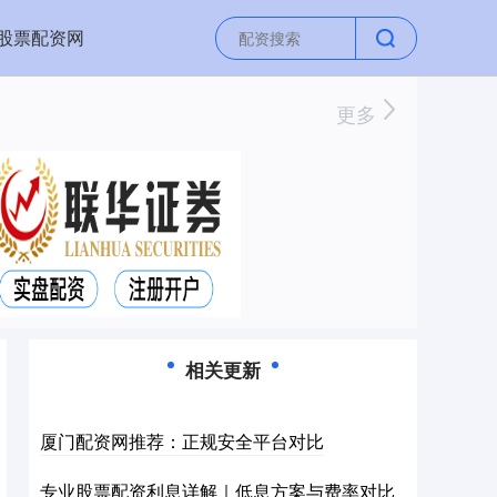
股票配资网
更多
相关更新
厦门配资网推荐：正规安全平台对比
专业股票配资利息详解｜低息方案与费率对比