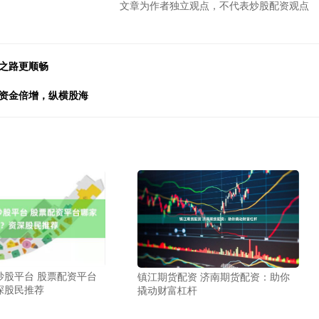
文章为作者独立观点，不代表炒股配资观点
之路更顺畅
你资金倍增，纵横股海
炒股平台 股票配资平台
镇江期货配资 济南期货配资：助你
深股民推荐
撬动财富杠杆