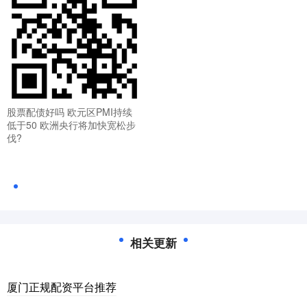
股票配债好吗 欧元区PMI持续
低于50 欧洲央行将加快宽松步
伐?
相关更新
厦门正规配资平台推荐