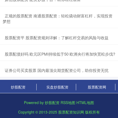
​正规的股票配资 南通股票配资：轻松撬动财富杠杆，实现投资
梦想
​股票配资平 股票配资规则详解：了解杠杆交易的风险与收益
​股票配债好吗 欧元区PMI持续低于50 欧洲央行将加快宽松步伐?
​证券公司买卖股票 国内最顶尖期货配资公司，助你投资无忧
炒股配资
实盘炒股配资
股票配资网
Powered by
炒股配资
RSS地图
HTML地图
Copyright
© 2013-2025
股票配资知识网
版权所有