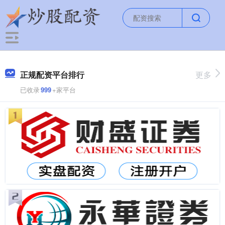
正规配资平台排行
更多
已收录
999
+家平台