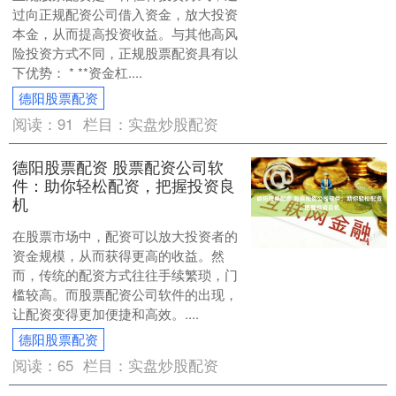
过向正规配资公司借入资金，放大投资
本金，从而提高投资收益。与其他高风
险投资方式不同，正规股票配资具有以
下优势： * **资金杠....
德阳股票配资
阅读：
91
栏目：
实盘炒股配资
德阳股票配资 股票配资公司软
件：助你轻松配资，把握投资良
机
在股票市场中，配资可以放大投资者的
资金规模，从而获得更高的收益。然
而，传统的配资方式往往手续繁琐，门
槛较高。而股票配资公司软件的出现，
让配资变得更加便捷和高效。....
德阳股票配资
阅读：
65
栏目：
实盘炒股配资