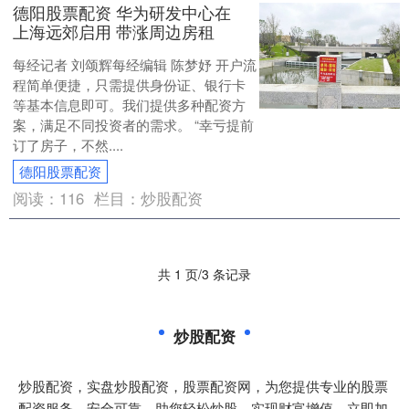
德阳股票配资 华为研发中心在
上海远郊启用 带涨周边房租
每经记者 刘颂辉每经编辑 陈梦妤 开户流
程简单便捷，只需提供身份证、银行卡
等基本信息即可。我们提供多种配资方
案，满足不同投资者的需求。 “幸亏提前
订了房子，不然....
德阳股票配资
阅读：
116
栏目：
炒股配资
共 1 页/3 条记录
炒股配资
炒股配资，实盘炒股配资，股票配资网，为您提供专业的股票
配资服务，安全可靠，助您轻松炒股，实现财富增值。立即加