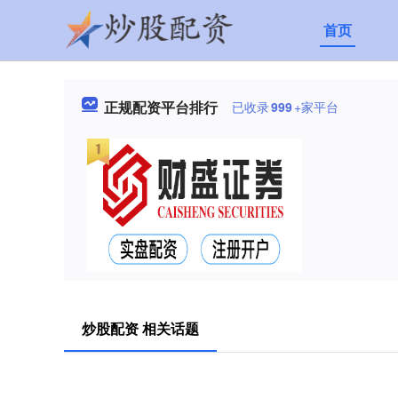
首页
正规配资平台排行
已收录
999
+家平台
炒股配资 相关话题