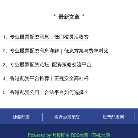
最新文章
专业股票配资利息，低门槛灵活收费
1、
专业股票配资利息详解｜低息方案与费率对比
2、
专业股票配资论坛_配资策略交流平台
3、
香港配资平台推荐｜正规安全高杠杆
4、
香港配资公司：合法平台如何选择？
5、
炒股配资
实盘炒股配资
股票配资网
Powered by
炒股配资
RSS地图
HTML地图