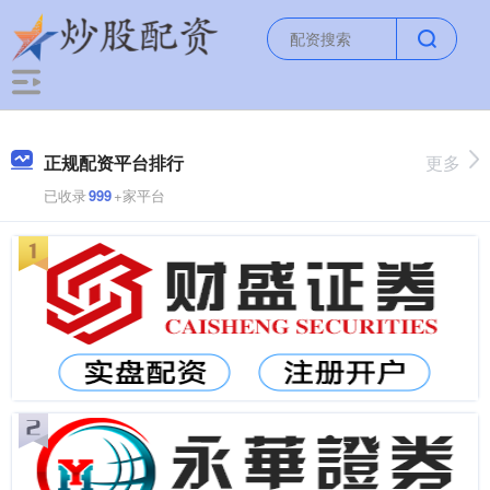
正规配资平台排行
更多
已收录
999
+家平台