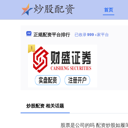
首页
正规配资平台排行
已收录
999
+家平台
炒股配资 相关话题
股票是公司的吗 配资炒股如履