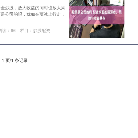
资金炒股，放大收益的同时也放大风
票是公司的吗，犹如在薄冰上行走，
阅读：
66
栏目：
炒股配资
 1 页/1 条记录