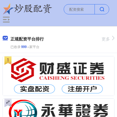
正规配资平台排行
更多
已收录
999
+家平台