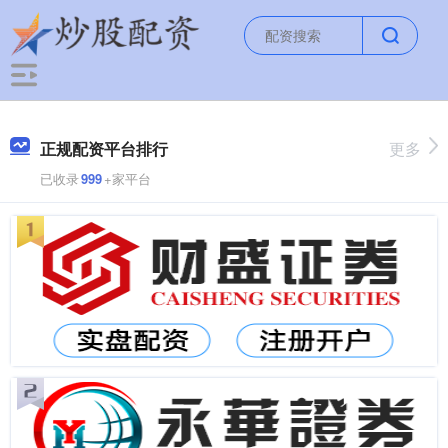
正规配资平台排行
更多
已收录
999
+家平台