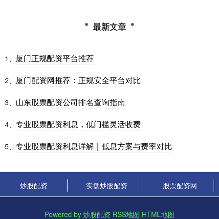
最新文章
厦门正规配资平台推荐
1、
厦门配资网推荐：正规安全平台对比
2、
山东股票配资公司排名查询指南
3、
专业股票配资利息，低门槛灵活收费
4、
专业股票配资利息详解｜低息方案与费率对比
5、
炒股配资
实盘炒股配资
股票配资网
Powered by
炒股配资
RSS地图
HTML地图