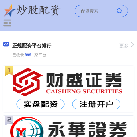
正规配资平台排行
更多
已收录
999
+家平台