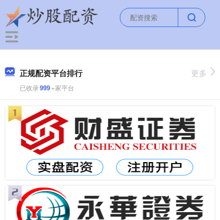
正规配资平台排行
更多
已收录
999
+家平台