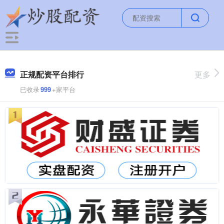
正规配资平台排行
更多
已收录
999
+家平台