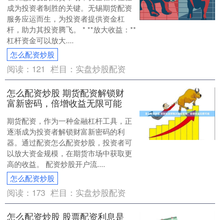
成为投资者制胜的关键。无锡期货配资
服务应运而生，为投资者提供资金杠
杆，助力其投资腾飞。 * **放大收益：**
杠杆资金可以放大....
怎么配资炒股
阅读：
121
栏目：
实盘炒股配资
怎么配资炒股 期货配资解锁财
富新密码，倍增收益无限可能
期货配资，作为一种金融杠杆工具，正
逐渐成为投资者解锁财富新密码的利
器。通过配资怎么配资炒股，投资者可
以放大资金规模，在期货市场中获取更
高的收益。 配资炒股开户流....
怎么配资炒股
阅读：
173
栏目：
实盘炒股配资
怎么配资炒股 股票配资利息是