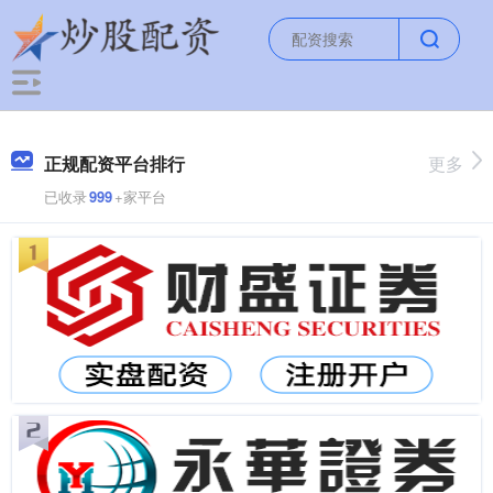
正规配资平台排行
更多
已收录
999
+家平台