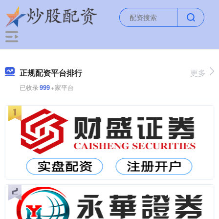
正规配资平台排行
更多
已收录
999
+家平台