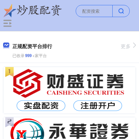
正规配资平台排行
更多
已收录
999
+家平台